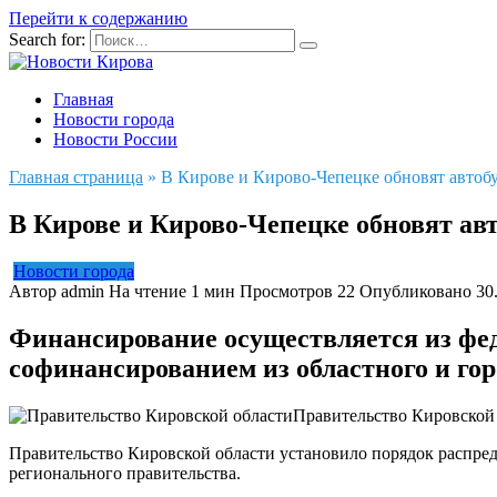
Перейти к содержанию
Search for:
Главная
Новости города
Новости России
Главная страница
»
В Кирове и Кирово-Чепецке обновят автобу
В Кирове и Кирово-Чепецке обновят ав
Новости города
Автор
admin
На чтение
1 мин
Просмотров
22
Опубликовано
30
Финансирование осуществляется из фед
софинансированием из областного и гор
Правительство Кировской
Правительство Кировской области установило порядок распред
регионального правительства.