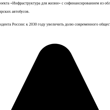
оекта «Инфраструктура для жизни» с софинансированием из обла
рских автобусов.
зидента России: к 2030 году увеличить долю современного общес