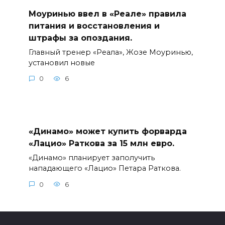
Моуринью ввел в «Реале» правила
питания и восстановления и
штрафы за опоздания.
Главный тренер «Реала», Жозе Моуринью,
установил новые
0
6
«Динамо» может купить форварда
«Лацио» Раткова за 15 млн евро.
«Динамо» планирует заполучить
нападающего «Лацио» Петара Раткова.
0
6