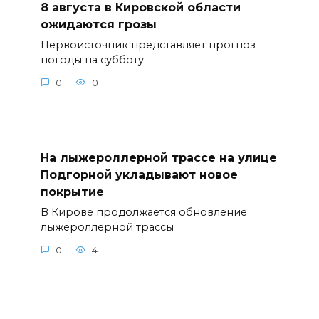
8 августа в Кировской области
ожидаются грозы
Первоисточник представляет прогноз
погоды на субботу.
0
0
На лыжероллерной трассе на улице
Подгорной укладывают новое
покрытие
В Кирове продолжается обновление
лыжероллерной трассы
0
4