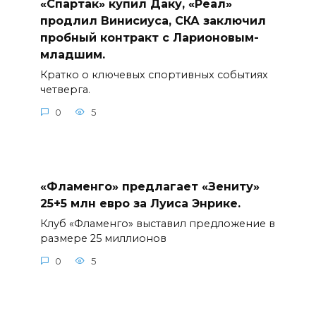
«Спартак» купил Даку, «Реал»
продлил Винисиуса, СКА заключил
пробный контракт с Ларионовым-
младшим.
Кратко о ключевых спортивных событиях
четверга.
0
5
«Фламенго» предлагает «Зениту»
25+5 млн евро за Луиса Энрике.
Клуб «Фламенго» выставил предложение в
размере 25 миллионов
0
5