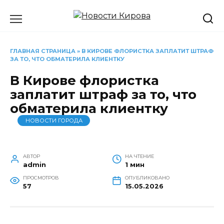
Перейти
к
содержанию
ГЛАВНАЯ СТРАНИЦА
»
В КИРОВЕ ФЛОРИСТКА ЗАПЛАТИТ ШТРАФ
ЗА ТО, ЧТО ОБМАТЕРИЛА КЛИЕНТКУ
В Кирове флористка
заплатит штраф за то, что
обматерила клиентку
НОВОСТИ ГОРОДА
АВТОР
НА ЧТЕНИЕ
admin
1 мин
ПРОСМОТРОВ
ОПУБЛИКОВАНО
57
15.05.2026