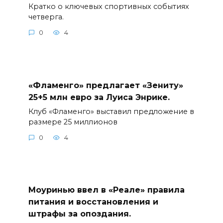
Кратко о ключевых спортивных событиях
четверга.
0
4
«Фламенго» предлагает «Зениту»
25+5 млн евро за Луиса Энрике.
Клуб «Фламенго» выставил предложение в
размере 25 миллионов
0
4
Моуринью ввел в «Реале» правила
питания и восстановления и
штрафы за опоздания.