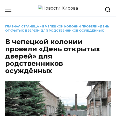
Перейти
к
содержанию
ГЛАВНАЯ СТРАНИЦА
»
В ЧЕПЕЦКОЙ КОЛОНИИ ПРОВЕЛИ «ДЕНЬ
ОТКРЫТЫХ ДВЕРЕЙ» ДЛЯ РОДСТВЕННИКОВ ОСУЖДЁННЫХ
В чепецкой колонии
провели «День открытых
дверей» для
родственников
осуждённых