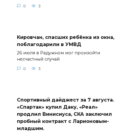
0
3
Кировчан, спасших ребёнка из окна,
поблагодарили в УМВД
26 июля в Радужном мог произойти
несчастный случай
0
3
Спортивный дайджест за 7 августа.
«Спартак» купил Даку, «Реал»
продлил Винисиуса, СКА заключил
пробный контракт с Ларионовым-
младшим.