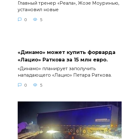
Главный тренер «Реала», Жозе Моуринью,
установил новые
0
5
«Динамо» может купить форварда
«Лацио» Раткова за 15 млн евро.
«Динамо» планирует заполучить
нападающего «Лацио» Петара Раткова.
0
5