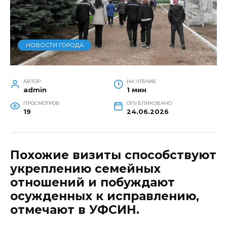
НОВОСТИ ГОРОДА
АВТОР
НА ЧТЕНИЕ
admin
1 мин
ПРОСМОТРОВ
ОПУБЛИКОВАНО
19
24.06.2026
Похожие визиты способствуют
укреплению семейных
отношений и побуждают
осужденных к исправлению,
отмечают в УФСИН.