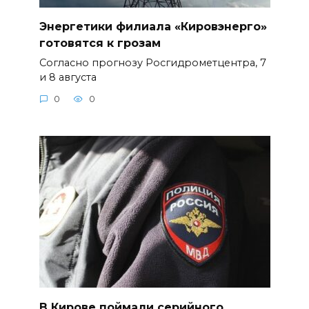
Энергетики филиала «Кировэнерго»
готовятся к грозам
Согласно прогнозу Росгидрометцентра, 7
и 8 августа
0
0
В Кирове поймали серийного