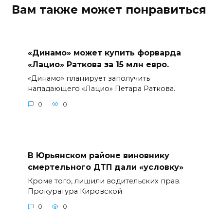
Вам также может понравиться
«Динамо» может купить форварда
«Лацио» Раткова за 15 млн евро.
«Динамо» планирует заполучить
нападающего «Лацио» Петара Раткова.
0
0
В Юрьянском районе виновнику
смертельного ДТП дали «условку»
Кроме того, лишили водительских прав.
Прокуратура Кировской
0
0