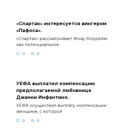
«Спартак» интересуется вингером
«Пафоса».
«Спартак» рассматривает Жоау Коррейю
как потенциальное
0
0
УЕФА выплатил компенсацию
предполагаемой любовнице
Джанни Инфантино.
УЕФА осуществил выплату компенсации
женщине, с которой
0
0