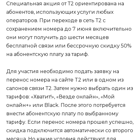
Специальная акция от Т2 ориентирована на
абонентов, использующих услуги любых
операторов. При переходе в сеть Т2 с
сохранением номера до 7 июня включительно
они могут получить до шести месяцев
бесплатной связи или бессрочную скидку 50%
на абонентскую плату за тариф.
Для участия необходимо подать заявку на
перенос номера на сайте T2 или в одном из
салонов связи Т2. Затем нужно выбрать один из
тарифов: «Хватит!», «Везде онлайн», «Мой
онлайн+» или Black. После этого потребуется
внести абонентскую плату по выбранному
тарифу. Если перенос номера прошел успешно,
скидка подключится автоматически со второго
месяца. Но какие условия действуют для