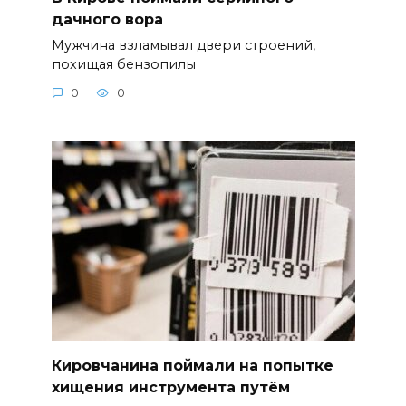
дачного вора
Мужчина взламывал двери строений,
похищая бензопилы
0
0
Кировчанина поймали на попытке
хищения инструмента путём