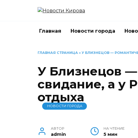
Перейти
к
содержанию
Главная
Новости города
Ново
ГЛАВНАЯ СТРАНИЦА
»
У БЛИЗНЕЦОВ — РОМАНТИЧЕ
У Близнецов —
свидание, а у 
отдыха
НОВОСТИ ГОРОДА
АВТОР
НА ЧТЕНИЕ
admin
5 мин