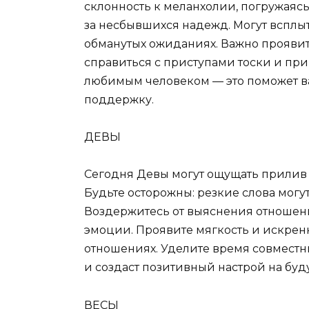
склонность к меланхолии, погружаяс
за несбывшихся надежд. Могут вспл
обманутых ожиданиях. Важно проявить
справиться с приступами тоски и пр
любимым человеком — это поможет в
поддержку.
ДЕВЫ
Сегодня Девы могут ощущать прилив 
Будьте осторожны: резкие слова могу
Воздержитесь от выяснения отношени
эмоции. Проявите мягкость и искрен
отношениях. Уделите время совместны
и создаст позитивный настрой на буд
ВЕСЫ