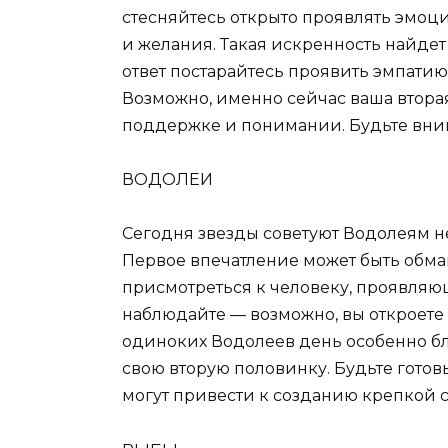
стесняйтесь открыто проявлять эмоц
и желания. Такая искренность найдет
ответ постарайтесь проявить эмпатию
Возможно, именно сейчас ваша втора
поддержке и понимании. Будьте вним
ВОДОЛЕИ
Сегодня звезды советуют Водолеям не
Первое впечатление может быть обма
присмотреться к человеку, проявляющ
наблюдайте — возможно, вы откроете
одиноких Водолеев день особенно бл
свою вторую половинку. Будьте готов
могут привести к созданию крепкой 