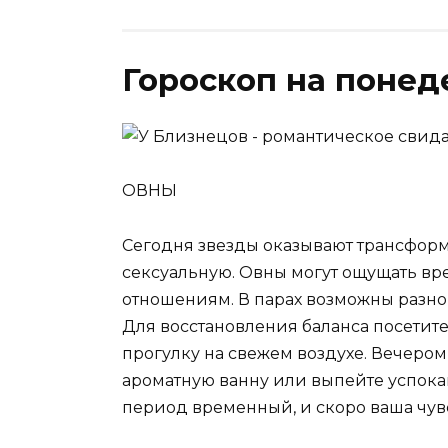
Гороскоп на понед
ОВНЫ
Сегодня звезды оказывают трансфор
сексуальную. Овны могут ощущать в
отношениям. В парах возможны разног
Для восстановления баланса посетит
прогулку на свежем воздухе. Вечеро
ароматную ванну или выпейте успока
период временный, и скоро ваша чувс