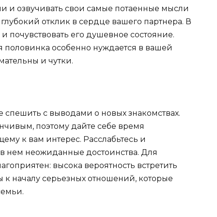
ии и озвучивать свои самые потаенные мысли
 глубокий отклик в сердце вашего партнера. В
 и почувствовать его душевное состояние.
я половинка особенно нуждается в вашей
ательны и чутки.
 спешить с выводами о новых знакомствах.
нчивым, поэтому дайте себе время
ему к вам интерес. Расслабьтесь и
 в нем неожиданные достоинства. Для
агоприятен: высока вероятность встретить
ы к началу серьезных отношений, которые
семьи.