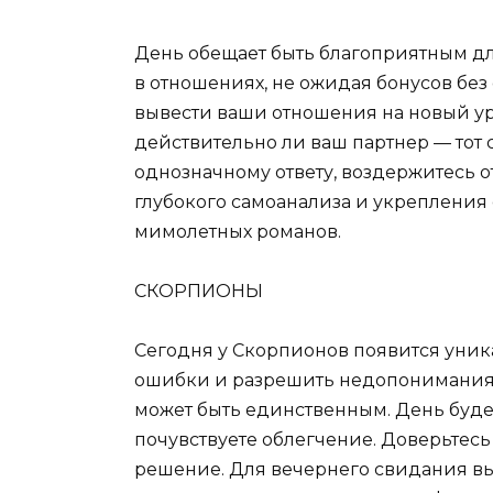
День обещает быть благоприятным для
в отношениях, не ожидая бонусов без
вывести ваши отношения на новый уро
действительно ли ваш партнер — тот 
однозначному ответу, воздержитесь о
глубокого самоанализа и укрепления 
мимолетных романов.
СКОРПИОНЫ
Сегодня у Скорпионов появится уни
ошибки и разрешить недопонимания в
может быть единственным. День буде
почувствуете облегчение. Доверьтесь
решение. Для вечернего свидания вы