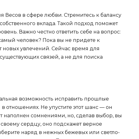
 Весов в сфере любви. Стремитесь к балансу
 собственного вклада. Такой подход поможет
вень. Важно честно ответить себе на вопрос:
самый человек? Пока вы не придете к
т новых увлечений. Сейчас время для
существующих связей, а не для поиска
кальная возможность исправить прошлые
 отношениях. Не упустите этот шанс — он
т наполнен сомнениями, но, сделав выбор, вы
 своему сердцу, оно подскажет верное
берите наряд в нежных бежевых или светло-