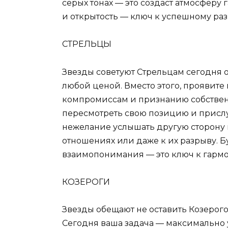
серых тонах — это создаст атмосферу
и открытость — ключ к успешному ра
СТРЕЛЬЦЫ
Звезды советуют Стрельцам сегодня о
любой ценой. Вместо этого, проявите 
компромиссам и признанию собствен
пересмотреть свою позицию и прислу
нежелание услышать другую сторону
отношениях или даже к их разрыву. Б
взаимопонимания — это ключ к гармо
КОЗЕРОГИ
Звезды обещают не оставить Козеро
Сегодня ваша задача — максимально 