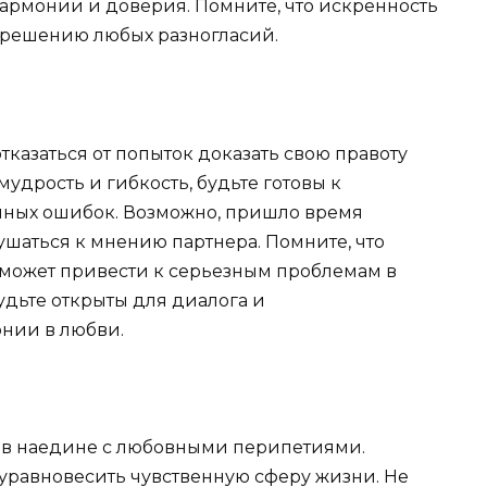
 гармонии и доверия. Помните, что искренность
зрешению любых разногласий.
тказаться от попыток доказать свою правоту
мудрость и гибкость, будьте готовы к
ных ошибок. Возможно, пришло время
шаться к мнению партнера. Помните, что
 может привести к серьезным проблемам в
удьте открыты для диалога и
нии в любви.
гов наедине с любовными перипетиями.
уравновесить чувственную сферу жизни. Не