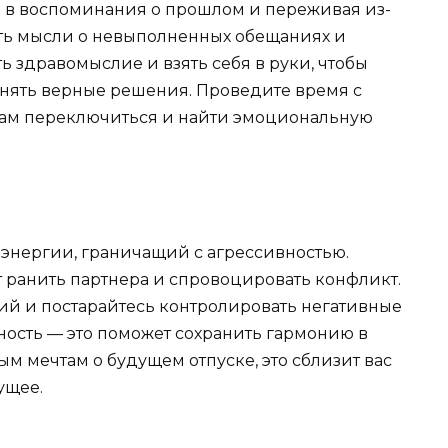
ь в воспоминания о прошлом и переживая из-
ыть мысли о невыполненных обещаниях и
 здравомыслие и взять себя в руки, чтобы
инять верные решения. Проведите время с
ам переключиться и найти эмоциональную
энергии, граничащий с агрессивностью.
т ранить партнера и спровоцировать конфликт.
й и постарайтесь контролировать негативные
ность — это поможет сохранить гармонию в
м мечтам о будущем отпуске, это сблизит вас
ущее.