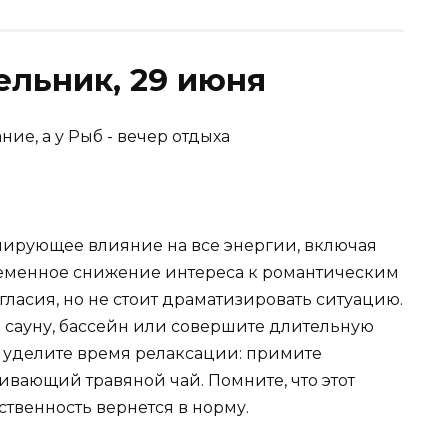
ельник, 29 июня
мирующее влияние на все энергии, включая
ременное снижение интереса к романтическим
ласия, но не стоит драматизировать ситуацию.
е сауну, бассейн или совершите длительную
м уделите время релаксации: примите
ивающий травяной чай. Помните, что этот
твенность вернется в норму.