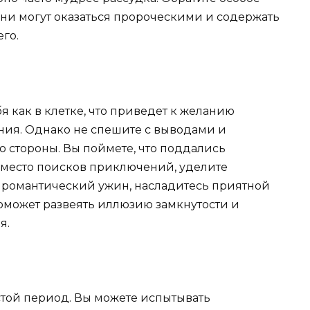
они могут оказаться пророческими и содержать
го.
я как в клетке, что приведет к желанию
ния. Однако не спешите с выводами и
о стороны. Вы поймете, что поддались
 Вместо поисков приключений, уделите
 романтический ужин, насладитесь приятной
поможет развеять иллюзию замкнутости и
я.
той период. Вы можете испытывать