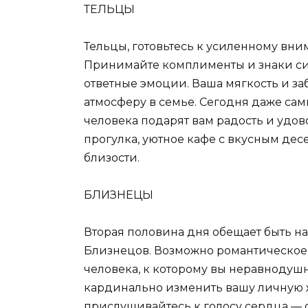
ТЕЛЬЦЫ
Тельцы, готовьтесь к усиленному вн
Принимайте комплименты и знаки сим
ответные эмоции. Ваша мягкость и за
атмосферу в семье. Сегодня даже са
человека подарят вам радость и удов
прогулка, уютное кафе с вкусным дес
близости.
БЛИЗНЕЦЫ
Вторая половина дня обещает быть 
Близнецов. Возможно романтическое
человека, к которому вы неравнодушн
кардинально изменить вашу личную 
прислушивайтесь к голосу сердца — о