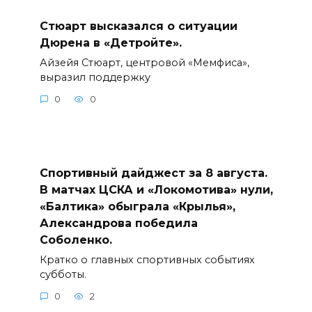
Стюарт высказался о ситуации
Дюрена в «Детройте».
Айзейя Стюарт, центровой «Мемфиса»,
выразил поддержку
0
0
Спортивный дайджест за 8 августа.
В матчах ЦСКА и «Локомотива» нули,
«Балтика» обыграла «Крылья»,
Александрова победила
Соболенко.
Кратко о главных спортивных событиях
субботы.
0
2