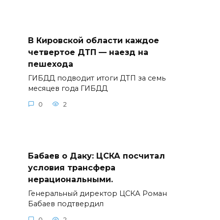
В Кировской области каждое
четвертое ДТП — наезд на
пешехода
ГИБДД подводит итоги ДТП за семь
месяцев года ГИБДД
0
2
Бабаев о Даку: ЦСКА посчитал
условия трансфера
нерациональными.
Генеральный директор ЦСКА Роман
Бабаев подтвердил
0
2