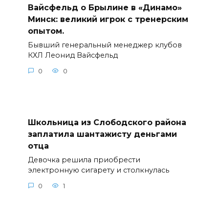
Вайсфельд о Брылине в «Динамо»
Минск: великий игрок с тренерским
опытом.
Бывший генеральный менеджер клубов
КХЛ Леонид Вайсфельд
0
0
Школьница из Слободского района
заплатила шантажисту деньгами
отца
Девочка решила приобрести
электронную сигарету и столкнулась
0
1