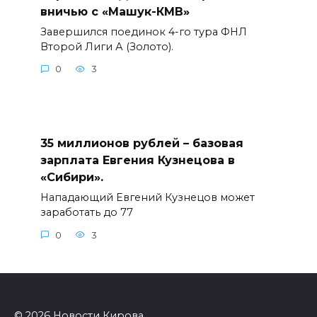
вничью с «Машук-КМВ»
Завершился поединок 4-го тура ФНЛ
Второй Лиги А (Золото).
0
3
35 миллионов рублей – базовая
зарплата Евгения Кузнецова в
«Сибири».
Нападающий Евгений Кузнецов может
заработать до 77
0
3
© 2026 Новости Кирова