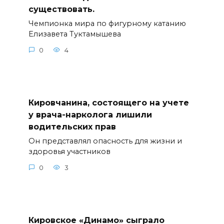
существовать.
Чемпионка мира по фигурному катанию
Елизавета Туктамышева
0
4
Кировчанина, состоящего на учете
у врача-нарколога лишили
водительских прав
Он представлял опасность для жизни и
здоровья участников
0
3
Кировское «Динамо» сыграло