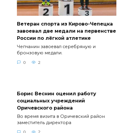
Ветеран спорта из Кирово-Чепецка
завоевал две медали на первенстве
России по лёгкой атлетике
Чепчанин завоевал серебряную и
бронзовую медали.
0
2
Борис Веснин оценил работу
социальных учреждений
Оричевского района
Во время визита в Оричевский район
заместитель директора
0
2