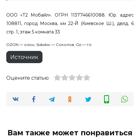
ООО «Т2 Мобайл». ОГРН 1137746610088. Юр. адрес
108811, город Москва, км 22-Й (Киевское Ш.), двлд. 6
стр. 1, этаж 5 комната 33
OZON — озон, Sokolov — Соколов, Go — го
Источник
Оцените статью
Вам также может понравиться