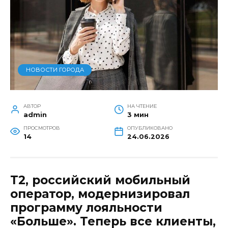
НОВОСТИ ГОРОДА
АВТОР
НА ЧТЕНИЕ
admin
3 мин
ПРОСМОТРОВ
ОПУБЛИКОВАНО
14
24.06.2026
Т2, российский мобильный
оператор, модернизировал
программу лояльности
«Больше». Теперь все клиенты,