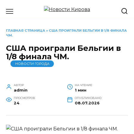
Перейти
к
содержанию
ГЛАВНАЯ СТРАНИЦА
»
США ПРОИГРАЛИ БЕЛЬГИИ В 1/8 ФИНАЛА
ЧМ.
США проиграли Бельгии в
1/8 финала ЧМ.
НОВОСТИ ГОРОДА
АВТОР
НА ЧТЕНИЕ
admin
1 мин
ПРОСМОТРОВ
ОПУБЛИКОВАНО
24
08.07.2026