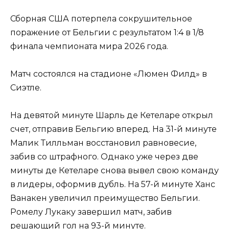
Сборная США потерпела сокрушительное
поражение от Бельгии с результатом 1:4 в 1/8
финала чемпионата мира 2026 года.
Матч состоялся на стадионе «Люмен Филд» в
Сиэтле.
На девятой минуте Шарль де Кетеларе открыл
счет, отправив Бельгию вперед. На 31-й минуте
Малик Тилльман восстановил равновесие,
забив со штрафного. Однако уже через две
минуты де Кетеларе снова вывел свою команду
в лидеры, оформив дубль. На 57-й минуте Ханс
Ванакен увеличил преимущество Бельгии.
Ромелу Лукаку завершил матч, забив
решающий гол на 93-й минуте.