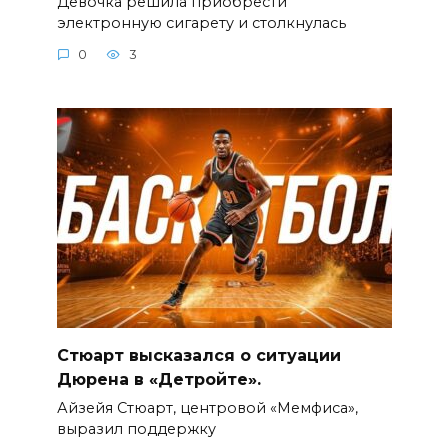
Девочка решила приобрести
электронную сигарету и столкнулась
0
3
Стюарт высказался о ситуации
Дюрена в «Детройте».
Айзейя Стюарт, центровой «Мемфиса»,
выразил поддержку