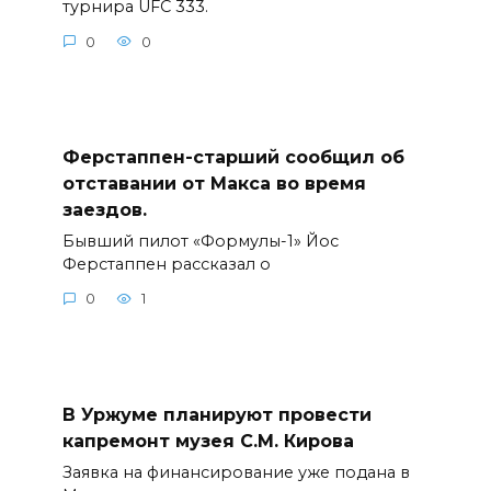
турнира UFC 333.
0
0
Ферстаппен-старший сообщил об
отставании от Макса во время
заездов.
Бывший пилот «Формулы-1» Йос
Ферстаппен рассказал о
0
1
В Уржуме планируют провести
капремонт музея С.М. Кирова
Заявка на финансирование уже подана в