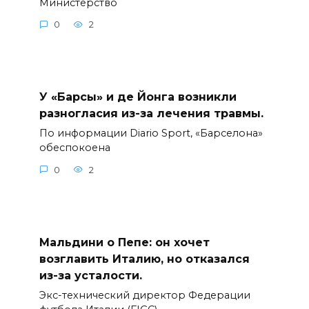
Министерство
0
2
У «Барсы» и де Йонга возникли
разногласия из-за лечения травмы.
По информации Diario Sport, «Барселона»
обеспокоена
0
2
Мальдини о Пепе: он хочет
возглавить Италию, но отказался
из-за усталости.
Экс-технический директор Федерации