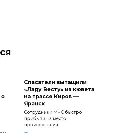
ся
Спасатели вытащили
«Ладу Весту» из кювета
 о
на трассе Киров —
Яранск
Сотрудники МЧС быстро
прибыли на место
происшествия
ого