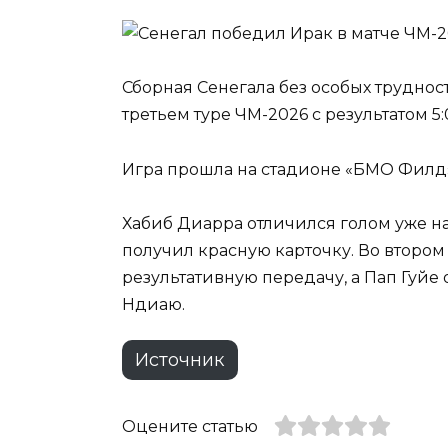
Сборная Сенегала без особых трудно
третьем туре ЧМ-2026 с результатом 5:
Игра прошла на стадионе «БМО Филд»
Хабиб Диарра отличился голом уже на
получил красную карточку. Во втором
результативную передачу, а Пап Гуй
Ндиаю.
Источник
Оцените статью