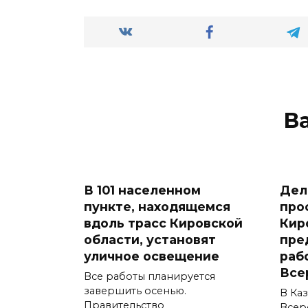
В
В 101 населенном
Дел
пункте, находящемся
про
вдоль трасс Кировской
Кир
области, установят
пре
уличное освещение
раб
Все
Все работы планируется
завершить осенью.
В Ка
Правительство
Всер