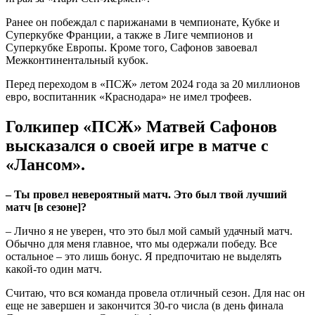
Ранее он побеждал с парижанами в чемпионате, Кубке и
Суперкубке Франции, а также в Лиге чемпионов и
Суперкубке Европы. Кроме того, Сафонов завоевал
Межконтинентальный кубок.
Перед переходом в «ПСЖ» летом 2024 года за 20 миллионов
евро, воспитанник «Краснодара» не имел трофеев.
Голкипер «ПСЖ» Матвей Сафонов
высказался о своей игре в матче с
«Лансом».
– Ты провел невероятный матч. Это был твой лучший
матч [в сезоне]?
– Лично я не уверен, что это был мой самый удачный матч.
Обычно для меня главное, что мы одержали победу. Все
остальное – это лишь бонус. Я предпочитаю не выделять
какой-то один матч.
Считаю, что вся команда провела отличный сезон. Для нас он
еще не завершен и закончится 30-го числа (в день финала