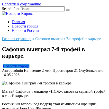
Перейти к содержанию
Search for:
Главная
Новости города
Новости России
Главная страница
»
Сафонов выиграл 7-й трофей в карьере.
Сафонов выиграл 7-й трофей в
карьере.
Новости города
Автор
admin
На чтение
2 мин
Просмотров
21
Опубликовано
14.05.2026
Матвей Сафонов, голкипер «ПСЖ», завоевал седьмой трофей
в своей карьере.
Россиянин второй год подряд стал чемпионом Франции,
играя за «Пари Сен-Жермен».