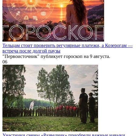
Тельцам стоит проверить регулярные платежи, а Козерогам —
встреча после долгой паузы
"Первоисточник" публикует гороскоп на 9 августа.
0
6
Участники смены «Разведчик» приобрели важные навыки