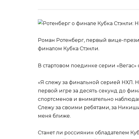
Роман Ротенберг, первый вице-прези
финалом Кубка Стэнли.
В стартовом поединке серии «Вегас» 
«Я слежу за финальной серией НХЛ. 
первой игре за десять секунд до фи
спортсменов и внимательно наблюдаю 
Слежу за своими ребятами, за Ники
меня ближе.
Станет ли россиянин обладателем Куб