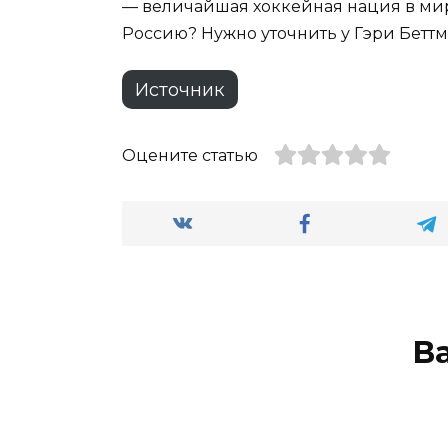
— величайшая хоккейная нация в мир
Россию? Нужно уточнить у Гэри Беттм
Источник
Оцените статью
В