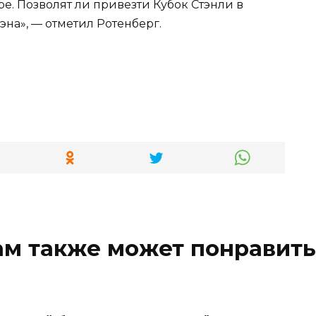
е. Позволят ли привезти Кубок Стэнли в
эна», — отметил Ротенберг.
ам также может понравить