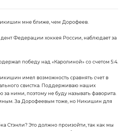
дент Федерации хоккея России, наблюдает за
одержал победу над «Каролиной» со счетом 5:4.
Никишин имел возможность сравнять счет в
нального свистка. Поддерживаю наших
за ними, поэтому не буду называть фаворита.
шиным. За Дорофеевым тоже, но Никишин для
ка Стэнли? Это должно произойти, так как мы