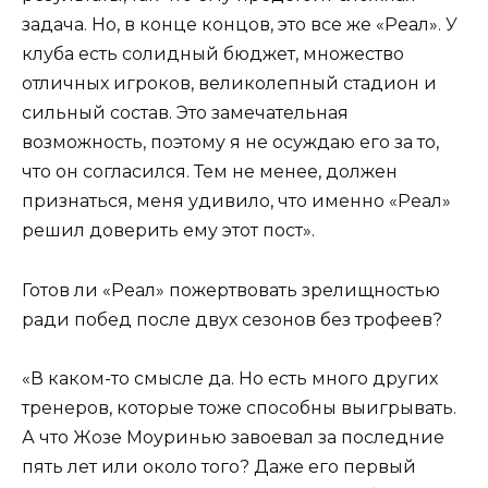
задача. Но, в конце концов, это все же «Реал». У
клуба есть солидный бюджет, множество
отличных игроков, великолепный стадион и
сильный состав. Это замечательная
возможность, поэтому я не осуждаю его за то,
что он согласился. Тем не менее, должен
признаться, меня удивило, что именно «Реал»
решил доверить ему этот пост».
Готов ли «Реал» пожертвовать зрелищностью
ради побед после двух сезонов без трофеев?
«В каком-то смысле да. Но есть много других
тренеров, которые тоже способны выигрывать.
А что Жозе Моуринью завоевал за последние
пять лет или около того? Даже его первый