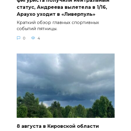
фигуриста получили нейтральный
статус, Андреева вылетела в 1/16,
Араухо уходит в «Ливерпуль»
Краткий обзор главных спортивных
событий пятницы.
0
4
8 августа в Кировской области