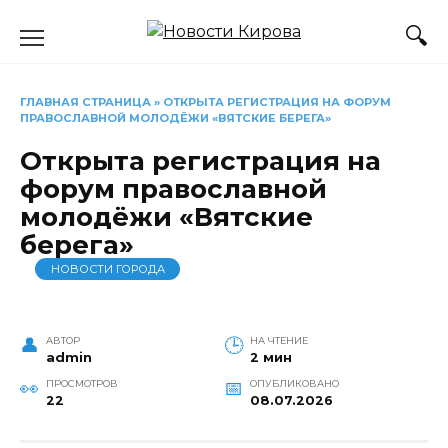
Перейти
к
содержанию
ГЛАВНАЯ СТРАНИЦА
»
ОТКРЫТА РЕГИСТРАЦИЯ НА ФОРУМ
ПРАВОСЛАВНОЙ МОЛОДЁЖИ «ВЯТСКИЕ БЕРЕГА»
Открыта регистрация на
форум православной
молодёжи «Вятские
берега»
НОВОСТИ ГОРОДА
АВТОР
НА ЧТЕНИЕ
admin
2 мин
ПРОСМОТРОВ
ОПУБЛИКОВАНО
22
08.07.2026