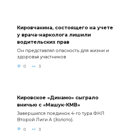
Кировчанина, состоящего на учете
у врача-нарколога лишили
водительских прав
Он представлял опасность для жизни и
здоровья участников
0
3
Кировское «Динамо» сыграло
вничью с «Машук-КМВ»
Завершился поединок 4-го тура ФНЛ
Второй Лиги А (Золото).
0
3