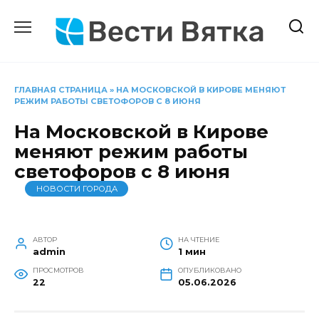
Перейти
к
содержанию
ГЛАВНАЯ СТРАНИЦА
»
НА МОСКОВСКОЙ В КИРОВЕ МЕНЯЮТ
РЕЖИМ РАБОТЫ СВЕТОФОРОВ С 8 ИЮНЯ
На Московской в Кирове
меняют режим работы
светофоров с 8 июня
НОВОСТИ ГОРОДА
АВТОР
НА ЧТЕНИЕ
admin
1 мин
ПРОСМОТРОВ
ОПУБЛИКОВАНО
22
05.06.2026