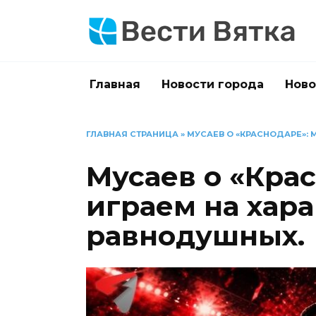
Перейти
к
содержанию
Главная
Новости города
Ново
ГЛАВНАЯ СТРАНИЦА
»
МУСАЕВ О «КРАСНОДАРЕ»: 
Мусаев о «Кра
играем на хара
равнодушных.