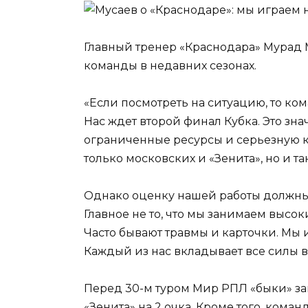
Главный тренер «Краснодара» Мурад М
команды в недавних сезонах.
«Если посмотреть на ситуацию, то ком
Нас ждет второй финал Кубка. Это зн
ограниченные ресурсы и серьезную к
только московских и «Зенита», но и та
Однако оценку нашей работы должны 
Главное не то, что мы занимаем высоки
Часто бывают травмы и карточки. Мы и
Каждый из нас вкладывает все силы в 
Перед 30-м туром Мир РПЛ «быки» зан
«Зенита» на 2 очка. Кроме того, кома