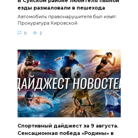
В Сунском районе любителя пьяной
езды разжаловали в пешехода
Автомобиль правонарушителя был изъят.
Прокуратура Кировской
0
2
Спортивный дайджест за 9 августа.
Сенсационная победа «Родины» в