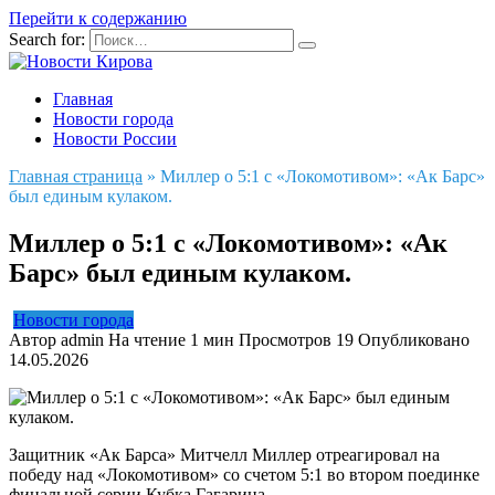
Перейти к содержанию
Search for:
Главная
Новости города
Новости России
Главная страница
»
Миллер о 5:1 с «Локомотивом»: «Ак Барс»
был единым кулаком.
Миллер о 5:1 с «Локомотивом»: «Ак
Барс» был единым кулаком.
Новости города
Автор
admin
На чтение
1 мин
Просмотров
19
Опубликовано
14.05.2026
Защитник «Ак Барса» Митчелл Миллер отреагировал на
победу над «Локомотивом» со счетом 5:1 во втором поединке
финальной серии Кубка Гагарина.