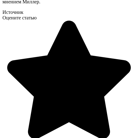
мнением Миллер.
Источник
Оцените статью