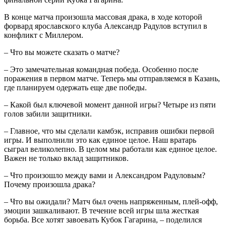
В конце матча произошла массовая драка, в ходе которой
форвард ярославского клуба Александр Радулов вступил в
конфликт с Миллером.
– Что вы можете сказать о матче?
– Это замечательная командная победа. Особенно после
поражения в первом матче. Теперь мы отправляемся в Казань,
где планируем одержать еще две победы.
– Какой был ключевой момент данной игры? Четыре из пяти
голов забили защитники.
– Главное, что мы сделали камбэк, исправив ошибки первой
игры. И выполнили это как единое целое. Наш вратарь
сыграл великолепно. В целом мы работали как единое целое.
Важен не только вклад защитников.
– Что произошло между вами и Александром Радуловым?
Почему произошла драка?
– Что вы ожидали? Матч был очень напряженным, плей‑офф,
эмоции зашкаливают. В течение всей игры шла жесткая
борьба. Все хотят завоевать Кубок Гагарина, – поделился