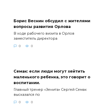
Борис Веснин обсудил с жителями
вопросы развития Орлова
В ходе рабочего визита в Орлов
заместитель директора
0
0
Семак: если люди могут хейтить
маленького ребенка, это говорит о
воспитании.
Главный тренер «Зенита» Сергей Семак
высказался по
0
0