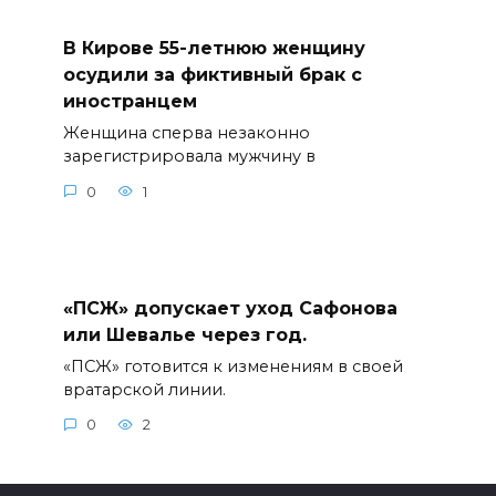
В Кирове 55-летнюю женщину
осудили за фиктивный брак с
иностранцем
Женщина сперва незаконно
зарегистрировала мужчину в
0
1
«ПСЖ» допускает уход Сафонова
или Шевалье через год.
«ПСЖ» готовится к изменениям в своей
вратарской линии.
0
2