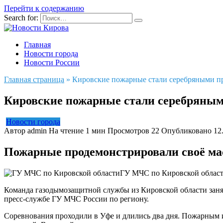
Перейти к содержанию
Search for:
Главная
Новости города
Новости России
Главная страница
»
Кировские пожарные стали серебряными п
Кировские пожарные стали серебряны
Новости города
Автор
admin
На чтение
1 мин
Просмотров
22
Опубликовано
12
Пожарные продемонстрировали своё мас
ГУ МЧС по Кировской облас
Команда газодымозащитной службы из Кировской области заня
пресс-службе ГУ МЧС России по региону.
Соревнования проходили в Уфе и длились два дня. Пожарным 