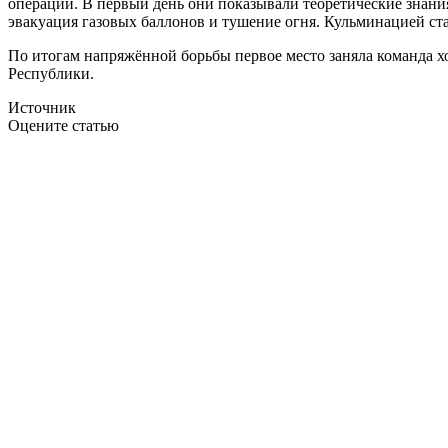
операций. В первый день они показывали теоретические знани
эвакуация газовых баллонов и тушение огня. Кульминацией ст
По итогам напряжённой борьбы первое место заняла команда 
Республики.
Источник
Оцените статью