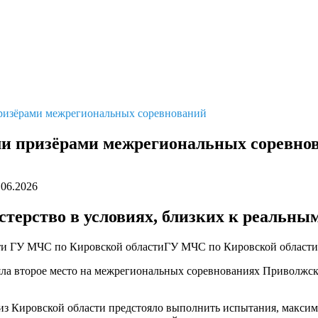
ризёрами межрегиональных соревнований
ми призёрами межрегиональных соревно
.06.2026
терство в условиях, близких к реальным
ти
ГУ МЧС по Кировской области
ГУ МЧС по Кировской области
ла второе место на межрегиональных соревнованиях Приволжск
из Кировской области предстояло выполнить испытания, макси