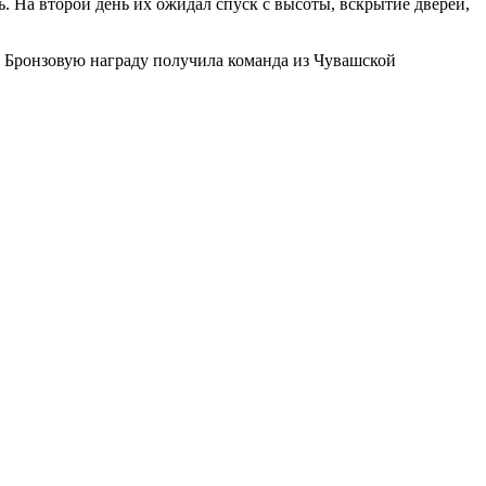
. На второй день их ожидал спуск с высоты, вскрытие дверей,
. Бронзовую награду получила команда из Чувашской