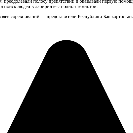
я, преодолевали полосу препятствий и оказывали первую помощь
ал поиск людей в лабиринте с полной темнотой.
хозяев соревнований — представители Республики Башкортостан