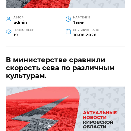
АВТОР
НА ЧТЕНИЕ
admin
1 мин
ПРОСМОТРОВ
ОПУБЛИКОВАНО
19
10.06.2026
В министерстве сравнили
скорость сева по различным
культурам.