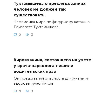
Туктамышева о преследованиях:
человек не должен так
существовать.
Чемпионка мира по фигурному катанию
Елизавета Туктамышева
0
3
Кировчанина, состоящего на учете
у врача-нарколога лишили
водительских прав
Он представлял опасность для жизни и
здоровья участников
0
3