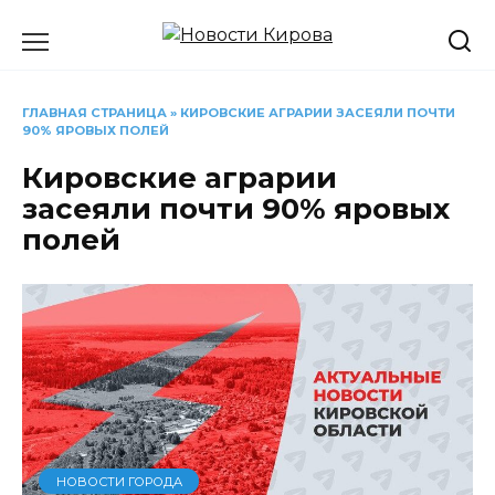
Перейти
к
содержанию
ГЛАВНАЯ СТРАНИЦА
»
КИРОВСКИЕ АГРАРИИ ЗАСЕЯЛИ ПОЧТИ
90% ЯРОВЫХ ПОЛЕЙ
Кировские аграрии
засеяли почти 90% яровых
полей
НОВОСТИ ГОРОДА