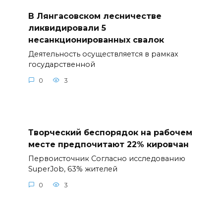
В Лянгасовском лесничестве
ликвидировали 5
несанкционированных свалок
Деятельность осуществляется в рамках
государственной
0
3
Творческий беспорядок на рабочем
месте предпочитают 22% кировчан
Первоисточник Согласно исследованию
SuperJob, 63% жителей
0
3