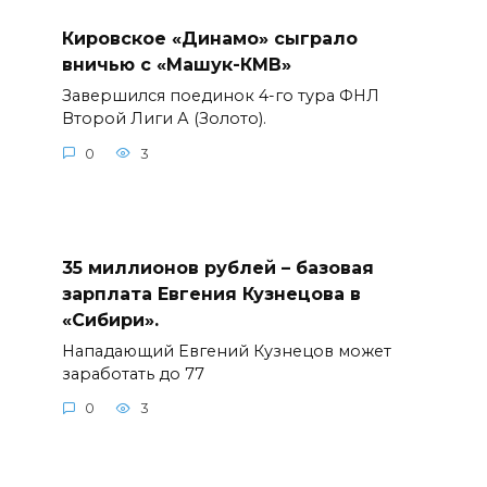
Кировское «Динамо» сыграло
вничью с «Машук-КМВ»
Завершился поединок 4-го тура ФНЛ
Второй Лиги А (Золото).
0
3
35 миллионов рублей – базовая
зарплата Евгения Кузнецова в
«Сибири».
Нападающий Евгений Кузнецов может
заработать до 77
0
3