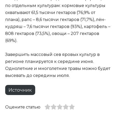
по отдельным культурам: кормовые культуры
охватывают 61,5 тысячи гектаров (76,9% от
плана), рапс – 8,6 тысячи гектаров (71,7%), лён-
кудряш – 7,6 тысячи гектаров (93%), картофель –
808 гектаров (73,5%), овощи – 207 гектаров
(69%).
Завершить массовый сев яровых культур в
регионе планируется к середине июня.
Однолетние и многолетние травы можно будет
высевать до середины июля.
Источник
Оцените статью