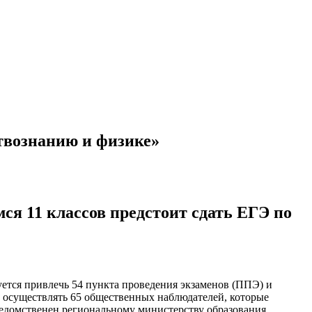
твознанию и физике»
я 11 классов предстоит сдать ЕГЭ по
уется привлечь 54 пункта проведения экзаменов (ППЭ) и
т осуществлять 65 общественных наблюдателей, которые
ведомственен региональному министерству образования.