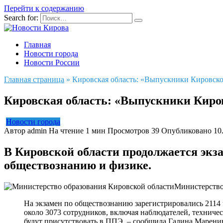
Перейти к содержанию
Search for:
Главная
Новости города
Новости России
Главная страница
»
Кировская область: «Выпускники Кировско
Кировская область: «Выпускники Киров
Новости города
Автор
admin
На чтение
1 мин
Просмотров
39
Опубликовано
10
В Кировской области продолжается экз
обществознанию и физике.
Министерство
На экзамен по обществознанию зарегистрировались 2114 
около 3073 сотрудников, включая наблюдателей, техниче
будут присутствовать в ППЭ, – сообщила Галина Маренин