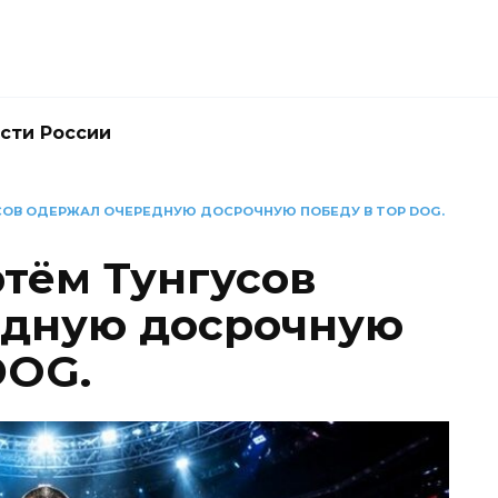
сти России
СОВ ОДЕРЖАЛ ОЧЕРЕДНУЮ ДОСРОЧНУЮ ПОБЕДУ В TOP DOG.
тём Тунгусов
едную досрочную
DOG.