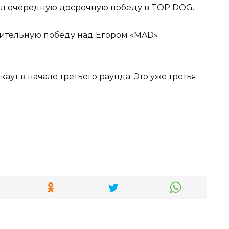
шительную победу над Егором «MAD»
ут в начале третьего раунда. Это уже третья