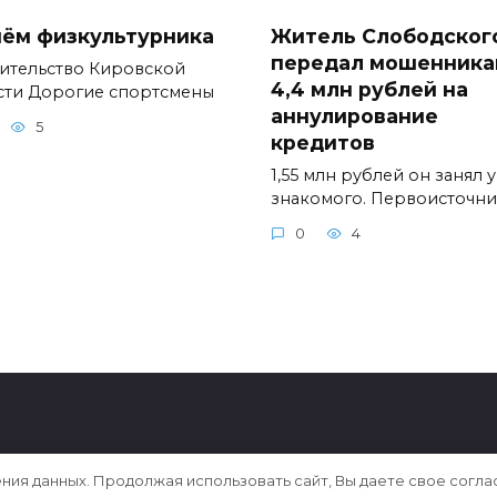
нём физкультурника
Житель Слободског
передал мошенника
ительство Кировской
4,4 млн рублей на
сти Дорогие спортсмены
аннулирование
5
кредитов
1,55 млн рублей он занял у
знакомого. Первоисточн
0
4
ения данных. Продолжая использовать сайт, Вы даете свое согла