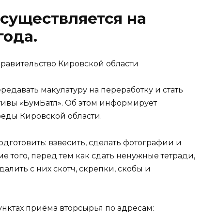
существляется на
года.
равительство Кировской области
редавать макулатуру на переработку и стать
ивы «БумБатл». Об этом информирует
еды Кировской области.
дготовить: взвесить, сделать фотографии и
е того, перед тем как сдать ненужные тетради,
далить с них скотч, скрепки, скобы и
унктах приёма вторсырья по адресам: