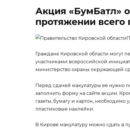
Акция «БумБатл» о
протяжении всего 
П
Граждане Кировской области могут пе
участниками всероссийской инициат
министерство охраны окружающей ср
Перед сдачей макулатуры её нужно по
заполнить форму на сайте акции. Кром
газеты, бумагу и картон, необходимо у
пластиковые наклейки.
В Кирове макулатуру можно сдать в п