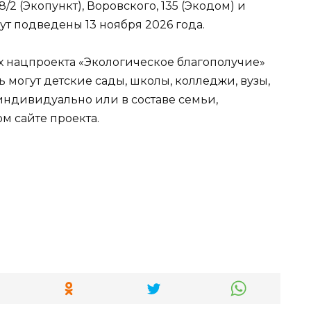
8/2 (Экопункт), Воровского, 135 (Экодом) и
удут подведены 13 ноября 2026 года.
х нацпроекта «Экологическое благополучие»
ь могут детские сады, школы, колледжи, вузы,
 индивидуально или в составе семьи,
 сайте проекта.