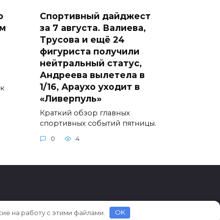
о
Спортивный дайджест
м
за 7 августа. Валиева,
Трусова и ещё 24
фигуриста получили
нейтральный статус,
Андреева вылетела в
1/16, Араухо уходит в
ик
«Ливерпуль»
Краткий обзор главных
спортивных событий пятницы.
0
4
сие на работу с этими файлами.
OK