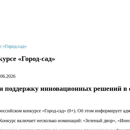
е «Город-сад»
урсе «Город-сад»
.06.2026
и поддержку инновационных решений в о
ероссийском конкурсе «Город-сад» (0+). Об этом информирует ад
т. Конкурс включает несколько номинаций: «Зеленый двор», «Инн