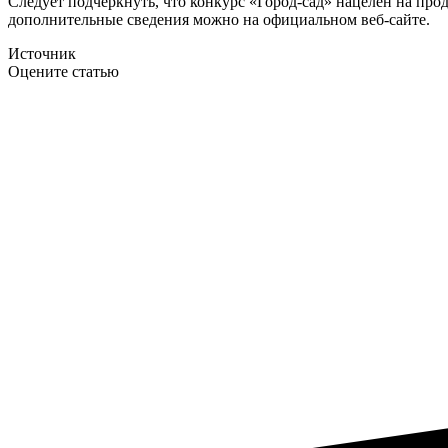
Следует подчеркнуть, что конкурс «Город-сад» нацелен на пр
дополнительные сведения можно на официальном веб-сайте.
Источник
Оцените статью