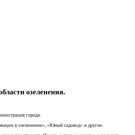
бласти озеленения.
министрация города.
овации в озеленении», «Юный садовод» и другие.