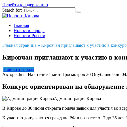
Перейти к содержанию
Search for:
Главная
Новости города
Новости России
Главная страница
»
Кировчан приглашают к участию в конкурс
Кировчан приглашают к участию в конк
Новости города
Автор
admin
На чтение
1 мин
Просмотров
20
Опубликовано
04
Конкурс ориентирован на обнаружение 
Администрация Кирова
В Кирове до 30 июня открыта подача заявок для участия во вс
К участию допускаются граждане РФ в возрасте от 7 до 35 ле