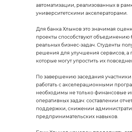
автоматизации, реализованных в рамк
университетскими акселераторами.
Для банка Хлынов это значимая оценк
проекты способствуют объединению б
реальных бизнес-задач. Студенты по
решения для улучшения сервисов, а
которые могут упростить их повседне
По завершению заседания участники 
работать с акселерационными прог
необходимы не только финансовые и
оперативных задач: составлении отче
поддержки, снижении административ
предпринимательских навыков.