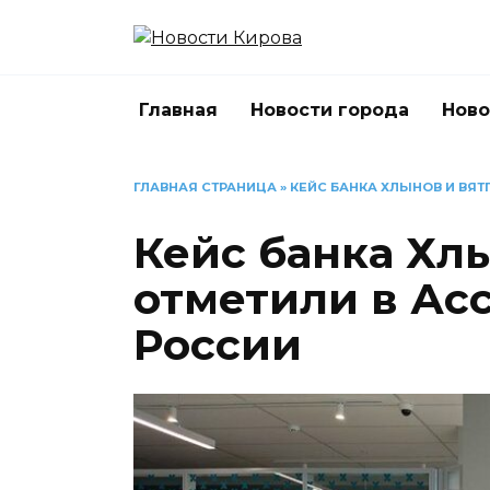
Перейти
к
содержанию
Главная
Новости города
Ново
ГЛАВНАЯ СТРАНИЦА
»
КЕЙС БАНКА ХЛЫНОВ И ВЯТ
Кейс банка Хл
отметили в Ас
России