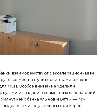
 банки взаимодействуют с акселерационными
руют совместно с университетами и какие
 для МСП. Особое внимание уделили
с вузами и созданию совместных лабораторий
упомянут кейс банка Хлынов и ВятГУ — ИИ-
ыл выделен в числе успешных примеров