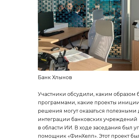
Банк Хлынов
Участники обсудили, каким образом
программами, какие проекты иниции
решения могут оказаться полезными
интеграции банковских учреждений 
в области ИИ. В ходе заседания был 
помощник «ФинХелп». Этот проект б