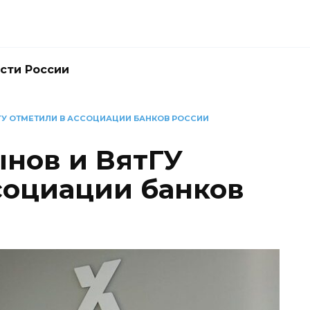
сти России
ГУ ОТМЕТИЛИ В АССОЦИАЦИИ БАНКОВ РОССИИ
ынов и ВятГУ
социации банков