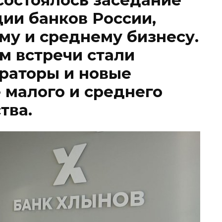
ии банков России,
у и среднему бизнесу.
м встречи стали
раторы и новые
 малого и среднего
тва.