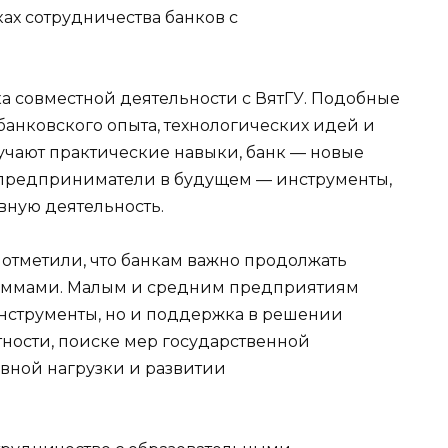
ах сотрудничества банков с
а совместной деятельности с ВятГУ. Подобные
анковского опыта, технологических идей и
лучают практические навыки, банк — новые
 предприниматели в будущем — инструменты,
вную деятельность.
отметили, что банкам важно продолжать
раммами. Малым и средним предприятиям
нструменты, но и поддержка в решении
тности, поиске мер государственной
ной нагрузки и развитии