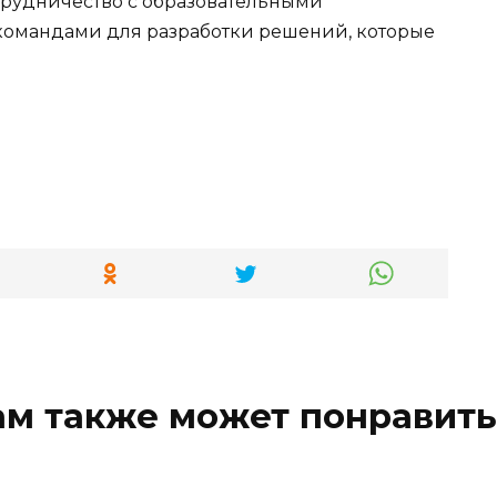
трудничество с образовательными
омандами для разработки решений, которые
ам также может понравить