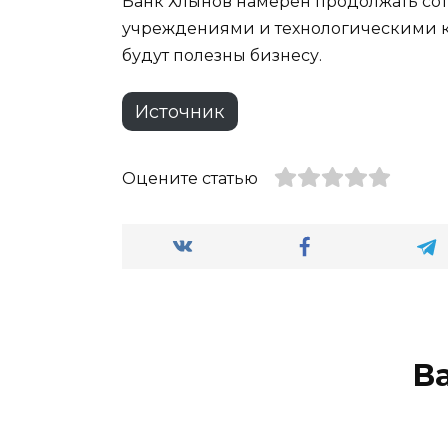
Банк Хлынов намерен продолжать со
учреждениями и технологическими к
будут полезны бизнесу.
Источник
Оцените статью
В