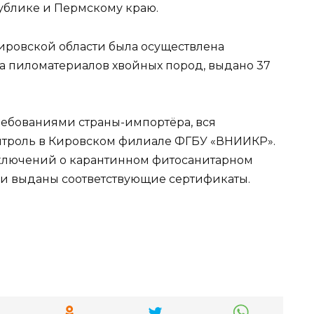
ублике и Пермскому краю.
ировской области была осуществлена
ра пиломатериалов хвойных пород, выдано 37
ребованиями страны-импортёра, вся
троль в Кировском филиале ФГБУ «ВНИИКР».
аключений о карантинном фитосанитарном
и выданы соответствующие сертификаты.