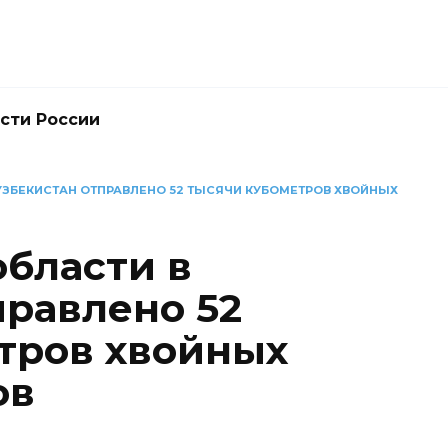
сти России
 УЗБЕКИСТАН ОТПРАВЛЕНО 52 ТЫСЯЧИ КУБОМЕТРОВ ХВОЙНЫХ
области в
правлено 52
тров хвойных
ов