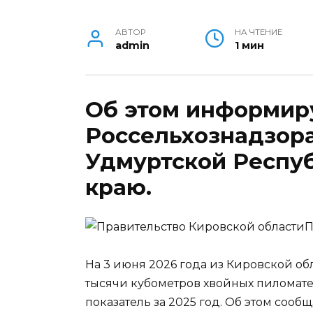
АВТОР
НА ЧТЕНИЕ
admin
1 мин
Об этом информир
Россельхознадзора
Удмуртской Респу
краю.
П
На 3 июня 2026 года из Кировской об
тысячи кубометров хвойных пиломате
показатель за 2025 год. Об этом соо