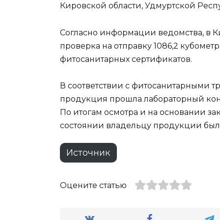
Кировской области, Удмуртской Респ
Согласно информации ведомства, в К
проверка на отправку 1086,2 кубомет
фитосанитарных сертификатов.
В соответствии с фитосанитарными т
продукция прошла лабораторный кон
По итогам осмотра и на основании з
состоянии владельцу продукции был
Источник
Оцените статью