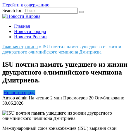
Перейти к содержанию
Search for:
Главная
Новости города
Новости России
Главная страница
»
ISU почтил память ушедшего из жизни
двукратного олимпийского чемпиона Дмитриева.
ISU почтил память ушедшего из жизни
двукратного олимпийского чемпиона
Дмитриева.
Новости города
Автор
admin
На чтение
2 мин
Просмотров
20
Опубликовано
30.06.2026
Международный союз конькобежцев (ISU) выразил свои