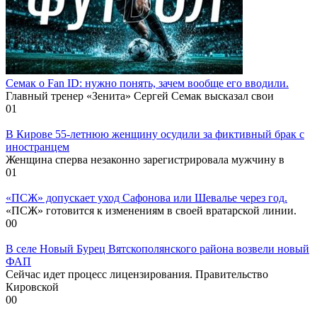
Семак о Fan ID: нужно понять, зачем вообще его вводили.
Главный тренер «Зенита» Сергей Семак высказал свои
0
1
В Кирове 55-летнюю женщину осудили за фиктивный брак с
иностранцем
Женщина сперва незаконно зарегистрировала мужчину в
0
1
«ПСЖ» допускает уход Сафонова или Шевалье через год.
«ПСЖ» готовится к изменениям в своей вратарской линии.
0
0
В селе Новый Бурец Вятскополянского района возвели новый
ФАП
Сейчас идет процесс лицензирования. Правительство
Кировской
0
0