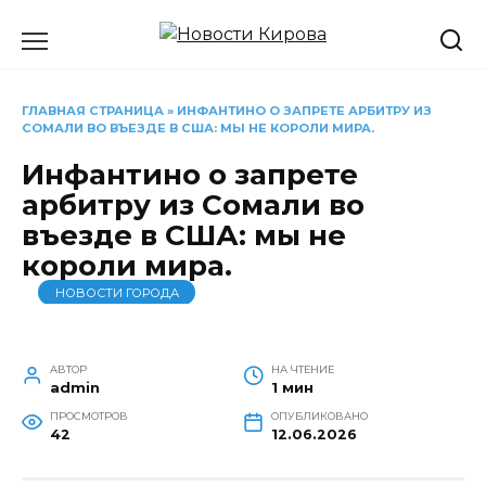
Перейти
к
содержанию
ГЛАВНАЯ СТРАНИЦА
»
ИНФАНТИНО О ЗАПРЕТЕ АРБИТРУ ИЗ
СОМАЛИ ВО ВЪЕЗДЕ В США: МЫ НЕ КОРОЛИ МИРА.
Инфантино о запрете
арбитру из Сомали во
въезде в США: мы не
короли мира.
НОВОСТИ ГОРОДА
АВТОР
НА ЧТЕНИЕ
admin
1 мин
ПРОСМОТРОВ
ОПУБЛИКОВАНО
42
12.06.2026