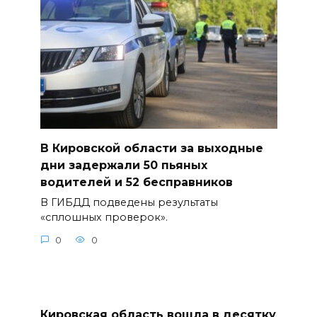
В Кировской области за выходные
дни задержали 50 пьяных
водителей и 52 бесправников
В ГИБДД подведены результаты
«сплошных проверок».
0
0
Кировская область вошла в десятку