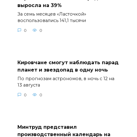
выросла на 39%
За семь месяцев «Ласточкой»
воспользовались 141,1 тысячи
0
0
Кировчане смогут наблюдать парад
планет и звездопад в одну ночь
По прогнозам астрономов, в ночь с 12 на
13 августа
0
0
Минтруд представил
производственный календарь на