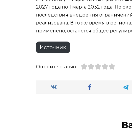
2027 года по 1 марта 2032 года. По о
последствия внедрения ограничений н
реализована. В то же время в региона
применено, останется общее регулир
Источник
Оцените статью
В