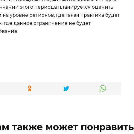
кончании этого периода планируется оценить
а уровне регионов, где такая практика будет
х, где данное ограничение не будет
ование.
ам также может понравить