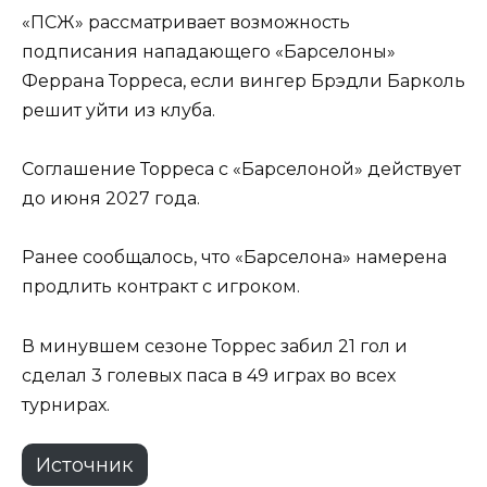
«ПСЖ» рассматривает возможность
подписания нападающего «Барселоны»
Феррана Торреса, если вингер Брэдли Барколь
решит уйти из клуба.
Соглашение Торреса с «Барселоной» действует
до июня 2027 года.
Ранее сообщалось, что «Барселона» намерена
продлить контракт с игроком.
В минувшем сезоне Торрес забил 21 гол и
сделал 3 голевых паса в 49 играх во всех
турнирах.
Источник