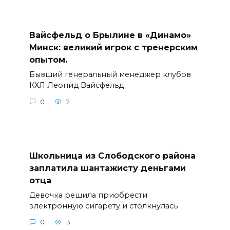
Вайсфельд о Брылине в «Динамо»
Минск: великий игрок с тренерским
опытом.
Бывший генеральный менеджер клубов
КХЛ Леонид Вайсфельд
0
2
Школьница из Слободского района
заплатила шантажисту деньгами
отца
Девочка решила приобрести
электронную сигарету и столкнулась
0
3