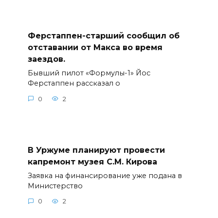
Ферстаппен-старший сообщил об
отставании от Макса во время
заездов.
Бывший пилот «Формулы-1» Йос
Ферстаппен рассказал о
0
2
В Уржуме планируют провести
капремонт музея С.М. Кирова
Заявка на финансирование уже подана в
Министерство
0
2