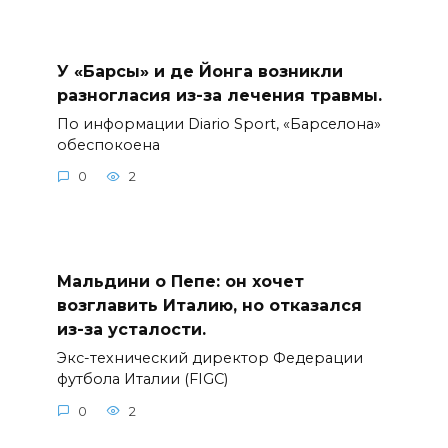
У «Барсы» и де Йонга возникли
разногласия из-за лечения травмы.
По информации Diario Sport, «Барселона»
обеспокоена
0
2
Мальдини о Пепе: он хочет
возглавить Италию, но отказался
из-за усталости.
Экс-технический директор Федерации
футбола Италии (FIGC)
0
2