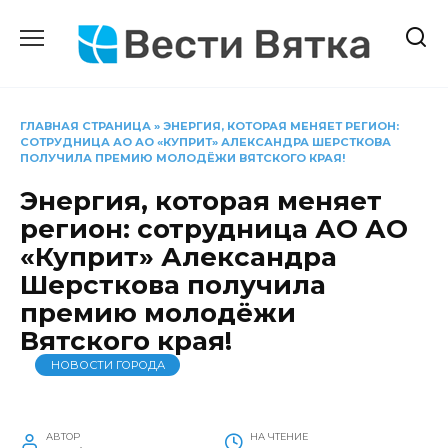
Перейти
к
содержанию
ГЛАВНАЯ СТРАНИЦА
»
ЭНЕРГИЯ, КОТОРАЯ МЕНЯЕТ РЕГИОН:
СОТРУДНИЦА АО АО «КУПРИТ» АЛЕКСАНДРА ШЕРСТКОВА
ПОЛУЧИЛА ПРЕМИЮ МОЛОДЁЖИ ВЯТСКОГО КРАЯ!
Энергия, которая меняет
регион: сотрудница АО АО
«Куприт» Александра
Шерсткова получила
премию молодёжи
Вятского края!
НОВОСТИ ГОРОДА
АВТОР
НА ЧТЕНИЕ