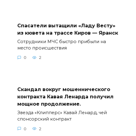
Спасатели вытащили «Ладу Весту»
из кювета на трассе Киров — Яранск
Сотрудники МЧС быстро прибыли на
место происшествия
0
2
Скандал вокруг мошеннического
контракта Кавая Ленарда получил
мощное продолжение.
Звезда «Клипперс» Кавай Ленард, чей
спонсорский контракт
0
2