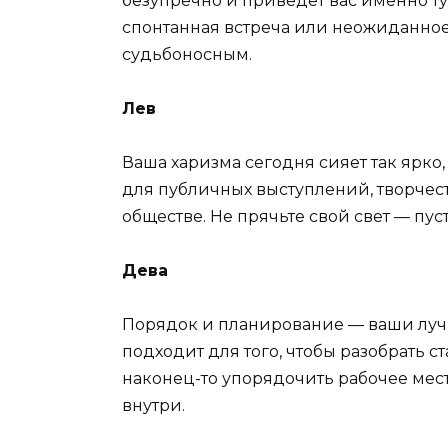
безупречно и приведет вас именно ту
спонтанная встреча или неожиданное
судьбоносным.
Лев
Ваша харизма сегодня сияет так ярко
для публичных выступлений, творчеств
обществе. Не прячьте свой свет — пуст
Дева
Порядок и планирование — ваши луч
подходит для того, чтобы разобрать с
наконец-то упорядочить рабочее мест
внутри.