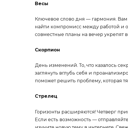
Весы
Ключевое слово дня — гармония. Вам
найти компромисс между работой и о
совместные планы на вечер укрепят в
Скорпион
День изменений. То, что казалось сек
заглянуть вглубь себя и проанализир
поможет решить проблему, которая тя
Стрелец
Горизонты расширяются! Четверг при
Если есть возможность — отправляйте
изучите новую тему в интернете. Све