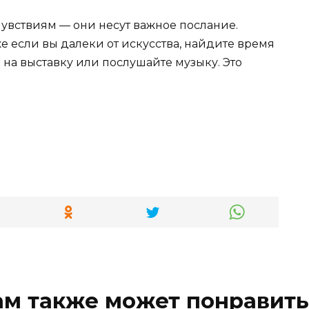
увствиям — они несут важное послание.
е если вы далеки от искусства, найдите время
 на выставку или послушайте музыку. Это
ам также может понравить