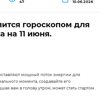
47
10.06.2026
ится гороскопом для
а на 11 июня.
доставляют мощный поток энергии для
ального момента, создавайте его
ая вам в голову утром, может стать стартом