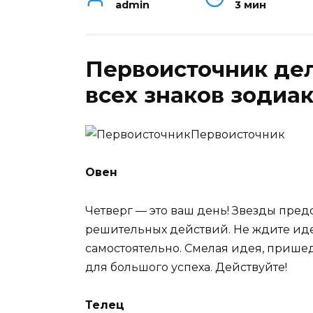
admin
3 мин
Первоисточник дел
всех знаков зодиак
Первоисточник
Овен
Четверг — это ваш день! Звезды пре
решительных действий. Не ждите иде
самостоятельно. Смелая идея, пришедш
для большого успеха. Действуйте!
Телец