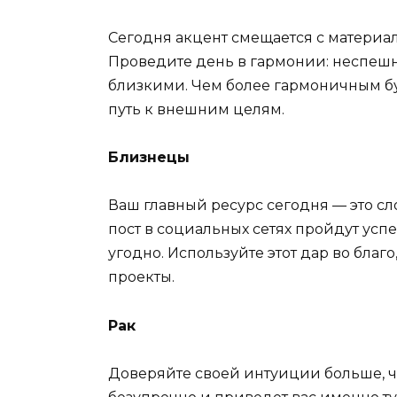
Сегодня акцент смещается с материа
Проведите день в гармонии: неспешн
близкими. Чем более гармоничным бу
путь к внешним целям.
Близнецы
Ваш главный ресурс сегодня — это с
пост в социальных сетях пройдут усп
угодно. Используйте этот дар во благ
проекты.
Рак
Доверяйте своей интуиции больше, ч