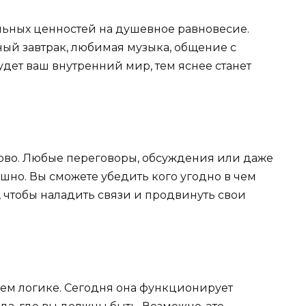
льных ценностей на душевное равновесие.
ый завтрак, любимая музыка, общение с
дет ваш внутренний мир, тем яснее станет
лово. Любые переговоры, обсуждения или даже
ешно. Вы сможете убедить кого угодно в чем
о, чтобы наладить связи и продвинуть свои
ем логике. Сегодня она функционирует