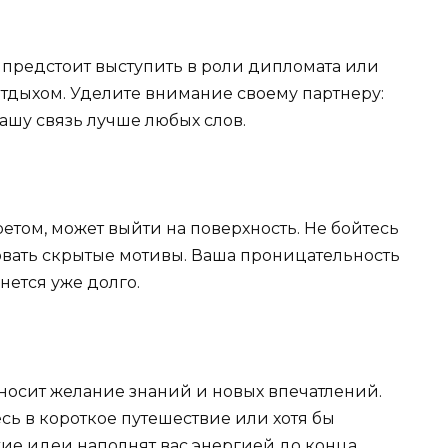
 предстоит выступить в роли дипломата или
тдыхом. Уделите внимание своему партнеру:
ашу связь лучше любых слов.
ретом, может выйти на поверхность. Не бойтесь
овать скрытые мотивы. Ваша проницательность
нется уже долго.
носит желание знаний и новых впечатлений.
сь в короткое путешествие или хотя бы
жие идеи наполнят вас энергией до конца