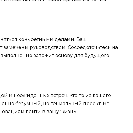
заняться конкретными делами. Ваш
 замечены руководством. Сосредоточьтесь на
 выполнение заложит основу для будущего
ей и неожиданных встреч. Кто-то из вашего
енно безумный, но гениальный проект. Не
новациям войти в вашу жизнь.