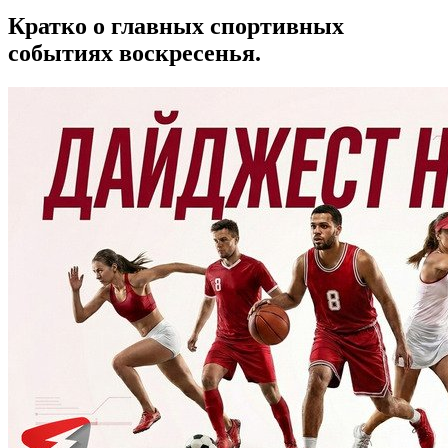
Кратко о главных спортивных
событиях воскресенья.