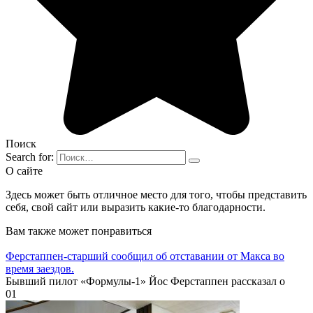
Поиск
Search for:
О сайте
Здесь может быть отличное место для того, чтобы представить
себя, свой сайт или выразить какие-то благодарности.
Вам также может понравиться
Ферстаппен-старший сообщил об отставании от Макса во
время заездов.
Бывший пилот «Формулы-1» Йос Ферстаппен рассказал о
0
1