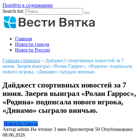
Перейти к содержанию
Search for:
Главная
Новости города
Новости России
Главная страница
»
Дайджест спортивных новостей за 7
июня. Зверев выиграл «Ролан Гаррос», «Родина» подписала
нового игрока, «Динамо» сыграло вничью.
Дайджест спортивных новостей за 7
июня. Зверев выиграл «Ролан Гаррос»,
«Родина» подписала нового игрока,
«Динамо» сыграло вничью.
Новости города
Автор
admin
На чтение
3 мин
Просмотров
50
Опубликовано
08.06.2026