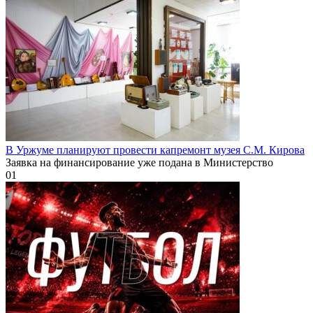
В Уржуме планируют провести капремонт музея С.М. Кирова
Заявка на финансирование уже подана в Министерство
0
1