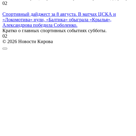
0
2
Спортивный дайджест за 8 августа. В матчах ЦСКА и
«Локомотива» нули, «Балтика» обыграла «Крылья»,
Александрова победила Соболенко.
Кратко о главных спортивных событиях субботы.
0
2
© 2026 Новости Кирова