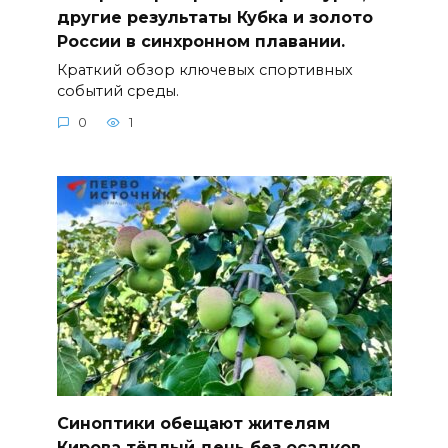
другие результаты Кубка и золото
России в синхронном плавании.
Краткий обзор ключевых спортивных
событий среды.
0
1
Синоптики обещают жителям
Кирова тёплый день без осадков