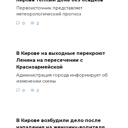
Первоисточник представляет
метеорологический прогноз
0
2
В Кирове на выходные перекроют
Ленина на пересечении с
Красноармейской
Администрация города информирует об
изменении схемы
0
2
В Кирове возбудили дело после
нападения на женщину-водителя