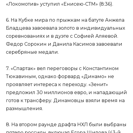
«Локомотив» уступил «Енисею-СТМ» (8:36).
6. На Кубке мира по прыжкам на батуте Анжела
Бладцева завоевала золото в индивидуальных
соревнованиях и в дуэте с Софией Аляевой.
Федор Сорокин и Данила Касимов завоевали
серебряные медали.
7. «Спартак» вел переговоры с Константином
Тюкавиным, однако форвард «Динамо» не
проявляет интереса к переходу. «Зенит»
предложил 30 миллионов евро, и нападающий
готов к трансферу. Динамовцы взяли время на
размышления.
8. На втором раунде драфта НХЛ были выбраны
пятеро россиян, включая Егора Шилова (43-й