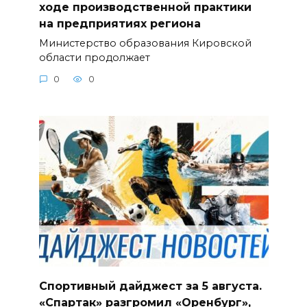
ходе производственной практики
на предприятиях региона
Министерство образования Кировской
области продолжает
0
0
Спортивный дайджест за 5 августа.
«Спартак» разгромил «Оренбург»,