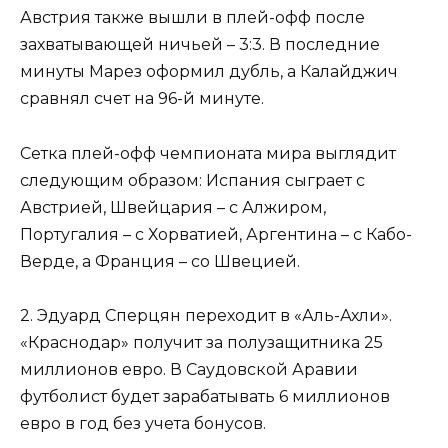
Австрия также вышли в плей-офф после
захватывающей ничьей – 3:3. В последние
минуты Марез оформил дубль, а Калайджич
сравнял счет на 96-й минуте.
Сетка плей-офф чемпионата мира выглядит
следующим образом: Испания сыграет с
Австрией, Швейцария – с Алжиром,
Португалия – с Хорватией, Аргентина – с Кабо-
Верде, а Франция – со Швецией.
2. Эдуард Сперцян переходит в «Аль-Ахли».
«Краснодар» получит за полузащитника 25
миллионов евро. В Саудовской Аравии
футболист будет зарабатывать 6 миллионов
евро в год без учета бонусов.