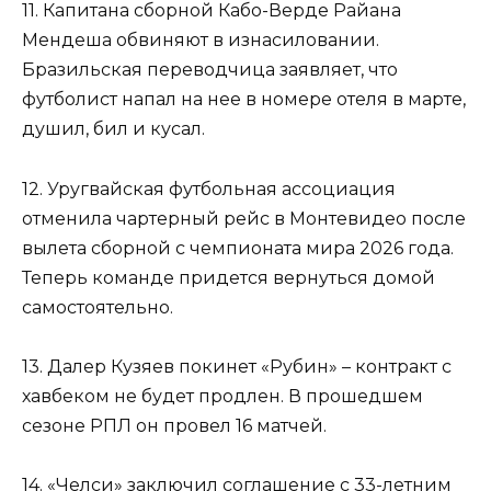
11. Капитана сборной Кабо-Верде Райана
Мендеша обвиняют в изнасиловании.
Бразильская переводчица заявляет, что
футболист напал на нее в номере отеля в марте,
душил, бил и кусал.
12. Уругвайская футбольная ассоциация
отменила чартерный рейс в Монтевидео после
вылета сборной с чемпионата мира 2026 года.
Теперь команде придется вернуться домой
самостоятельно.
13. Далер Кузяев покинет «Рубин» – контракт с
хавбеком не будет продлен. В прошедшем
сезоне РПЛ он провел 16 матчей.
14. «Челси» заключил соглашение с 33-летним