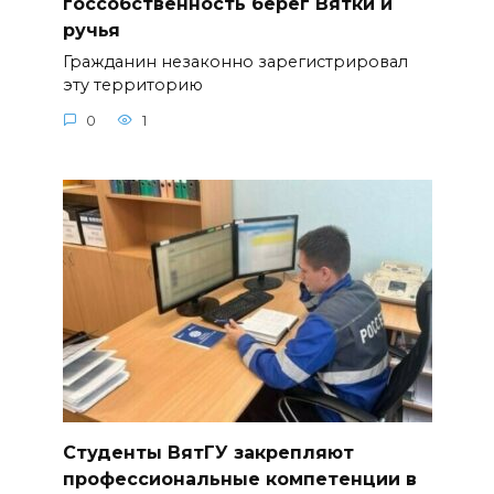
госсобственность берег Вятки и
ручья
Гражданин незаконно зарегистрировал
эту территорию
0
1
Студенты ВятГУ закрепляют
профессиональные компетенции в