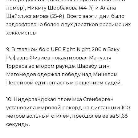
номер), Никиту Щербакова (44-й) и Алана
Шайхлисламова (55-й). Всего за эти дни было
задрафтовано более двух десятков российских
хоккеистов.
9. В главном бою UFC Fight Night 280 в Баку
Рафаэль Физиев нокаутировал Мануэля
Торреса во втором раунде. Шарабутдин
Магомедов одержал победу над Мичелом
Перейрой единогласным решением судей.
10. Нидерландская пловчиха Стенберген
установила мировой рекорд на дистанции 100
метров вольным стилем, преодолев ее за 51,68
секунды.