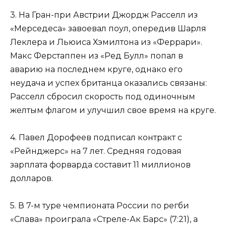
3. На Гран-при Австрии Джордж Расселл из
«Мерседеса» завоевал поул, опередив Шарля
Леклера и Льюиса Хэмилтона из «Феррари».
Макс Ферстаппен из «Ред Булл» попал в
аварию на последнем круге, однако его
неудача и успех британца оказались связаны:
Расселл сбросил скорость под одиночным
желтым флагом и улучшил свое время на круге.
4. Павел Дорофеев подписал контракт с
«Рейнджерс» на 7 лет. Средняя годовая
зарплата форварда составит 11 миллионов
долларов.
5. В 7-м туре чемпионата России по регби
«Слава» проиграла «Стреле-Ак Барс» (7:21), а