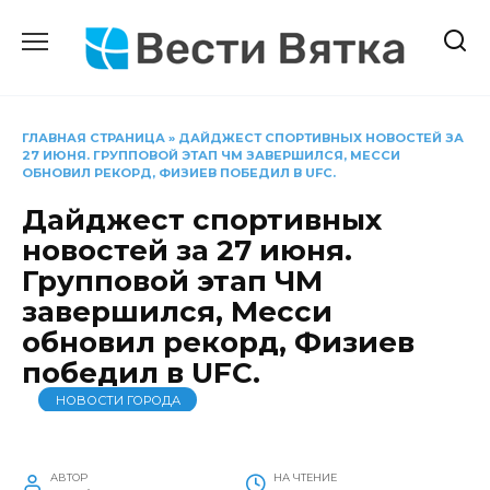
Перейти
к
содержанию
ГЛАВНАЯ СТРАНИЦА
»
ДАЙДЖЕСТ СПОРТИВНЫХ НОВОСТЕЙ ЗА
27 ИЮНЯ. ГРУППОВОЙ ЭТАП ЧМ ЗАВЕРШИЛСЯ, МЕССИ
ОБНОВИЛ РЕКОРД, ФИЗИЕВ ПОБЕДИЛ В UFC.
Дайджест спортивных
новостей за 27 июня.
Групповой этап ЧМ
завершился, Месси
обновил рекорд, Физиев
победил в UFC.
НОВОСТИ ГОРОДА
АВТОР
НА ЧТЕНИЕ