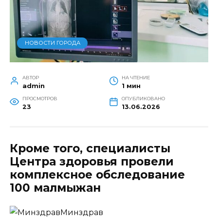
НОВОСТИ ГОРОДА
АВТОР
НА ЧТЕНИЕ
admin
1 мин
ПРОСМОТРОВ
ОПУБЛИКОВАНО
23
13.06.2026
Кроме того, специалисты
Центра здоровья провели
комплексное обследование
100 малмыжан
Минздрав