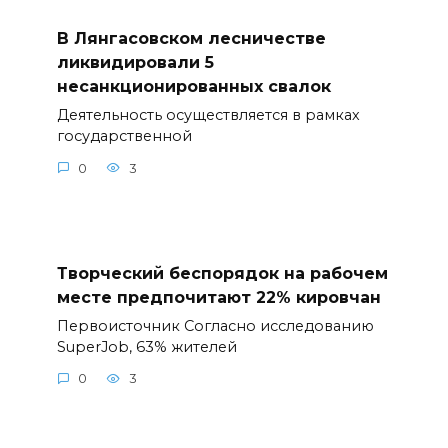
В Лянгасовском лесничестве
ликвидировали 5
несанкционированных свалок
Деятельность осуществляется в рамках
государственной
0
3
Творческий беспорядок на рабочем
месте предпочитают 22% кировчан
Первоисточник Согласно исследованию
SuperJob, 63% жителей
0
3