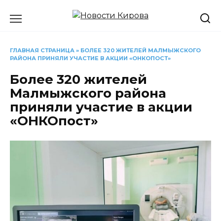
Перейти
к
содержанию
ГЛАВНАЯ СТРАНИЦА
»
БОЛЕЕ 320 ЖИТЕЛЕЙ МАЛМЫЖСКОГО
РАЙОНА ПРИНЯЛИ УЧАСТИЕ В АКЦИИ «ОНКОПОСТ»
Более 320 жителей
Малмыжского района
приняли участие в акции
«ОНКОпост»