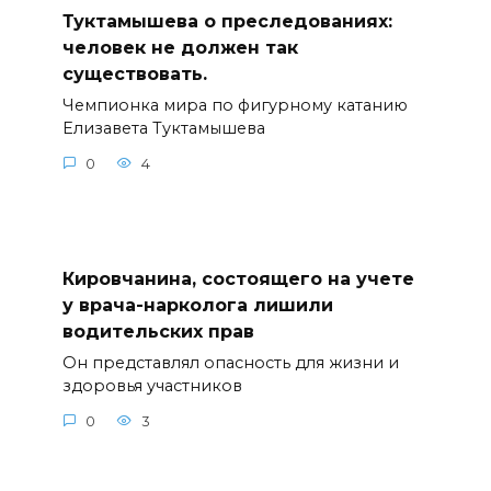
Туктамышева о преследованиях:
человек не должен так
существовать.
Чемпионка мира по фигурному катанию
Елизавета Туктамышева
0
4
Кировчанина, состоящего на учете
у врача-нарколога лишили
водительских прав
Он представлял опасность для жизни и
здоровья участников
0
3