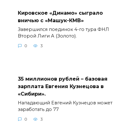
Кировское «Динамо» сыграло
вничью с «Машук-КМВ»
Завершился поединок 4-го тура ФНЛ
Второй Лиги А (Золото).
0
3
35 миллионов рублей – базовая
зарплата Евгения Кузнецова в
«Сибири».
Нападающий Евгений Кузнецов может
заработать до 77
0
3