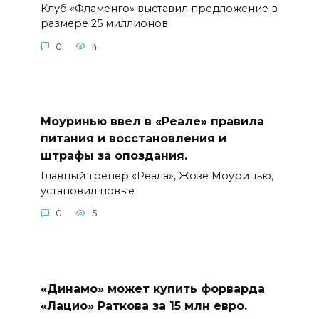
Клуб «Фламенго» выставил предложение в
размере 25 миллионов
0
4
Моуринью ввел в «Реале» правила
питания и восстановления и
штрафы за опоздания.
Главный тренер «Реала», Жозе Моуринью,
установил новые
0
5
«Динамо» может купить форварда
«Лацио» Раткова за 15 млн евро.