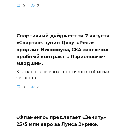
0
3
Спортивный дайджест за 7 августа.
«Спартак» купил Даку, «Реал»
продлил Винисиуса, СКА заключил
пробный контракт с Ларионовым-
младшим.
Кратко о ключевых спортивных событиях
четверга.
0
4
«Фламенго» предлагает «Зениту»
25+5 млн евро за Луиса Энрике.