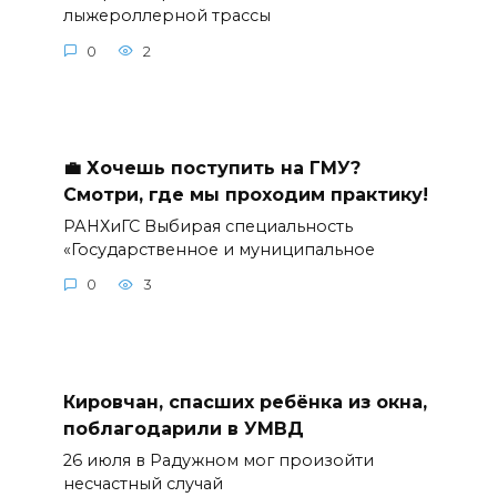
лыжероллерной трассы
0
2
💼 Хочешь поступить на ГМУ?
Смотри, где мы проходим практику!
РАНХиГС Выбирая специальность
«Государственное и муниципальное
0
3
Кировчан, спасших ребёнка из окна,
поблагодарили в УМВД
26 июля в Радужном мог произойти
несчастный случай