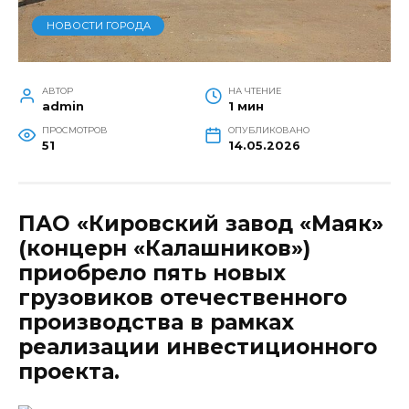
НОВОСТИ ГОРОДА
АВТОР
НА ЧТЕНИЕ
admin
1 мин
ПРОСМОТРОВ
ОПУБЛИКОВАНО
51
14.05.2026
ПАО «Кировский завод «Маяк»
(концерн «Калашников»)
приобрело пять новых
грузовиков отечественного
производства в рамках
реализации инвестиционного
проекта.