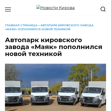
Перейти
к
содержанию
ГЛАВНАЯ СТРАНИЦА
»
АВТОПАРК КИРОВСКОГО ЗАВОДА
«МАЯК» ПОПОЛНИЛСЯ НОВОЙ ТЕХНИКОЙ
Автопарк кировского
завода «Маяк» пополнился
новой техникой