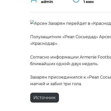
admin
1 мин
Полузащитник «Реал Сосьедад» Арсен
«Краснодар».
Согласно информации Armenie Footbal
ближайших одной-двух недель.
Захарян присоединился к «Реал Сосьед
матчей и забил три гола.
Источник