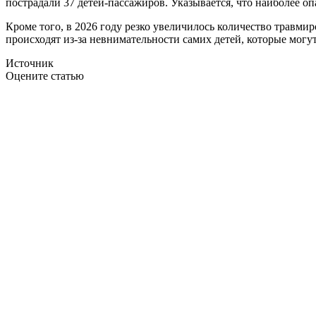
пострадали 37 детей-пассажиров. Указывается, что наиболее о
Кроме того, в 2026 году резко увеличилось количество травмир
происходят из-за невнимательности самих детей, которые могу
Источник
Оцените статью