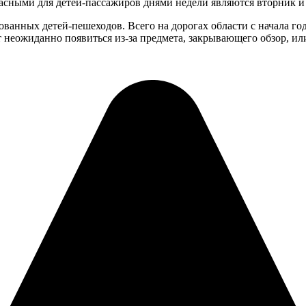
пасными для детей-пассажиров днями недели являются вторник и 
ованных детей-пешеходов. Всего на дорогах области с начала года
т неожиданно появиться из-за предмета, закрывающего обзор, ил