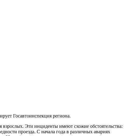
мирует Госавтоинспекция региона.
я взрослых. Эти инциденты имеют схожие обстоятельства:
едности проезда. С начала года в различных авариях