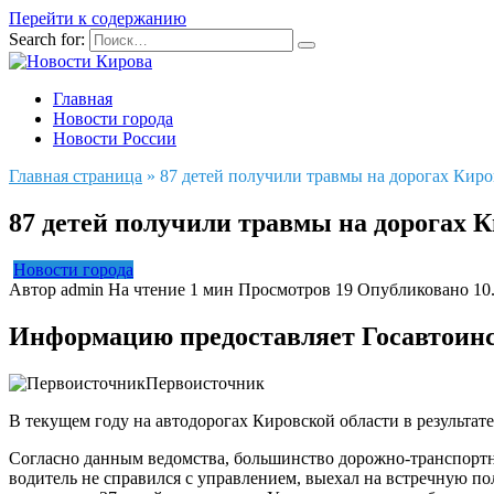
Перейти к содержанию
Search for:
Главная
Новости города
Новости России
Главная страница
»
87 детей получили травмы на дорогах Киро
87 детей получили травмы на дорогах К
Новости города
Автор
admin
На чтение
1 мин
Просмотров
19
Опубликовано
10
Информацию предоставляет Госавтоинс
Первоисточник
В текущем году на автодорогах Кировской области в результа
Согласно данным ведомства, большинство дорожно-транспортны
водитель не справился с управлением, выехал на встречную по