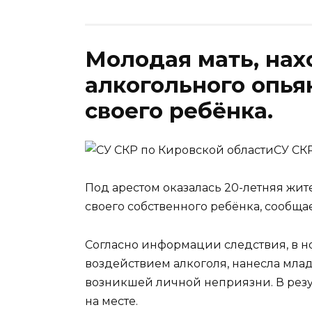
Молодая мать, нах
алкогольного опья
своего ребёнка.
СУ СК
Под арестом оказалась 20-летняя жи
своего собственного ребёнка, сообща
Согласно информации следствия, в н
воздействием алкоголя, нанесла млад
возникшей личной неприязни. В резу
на месте.