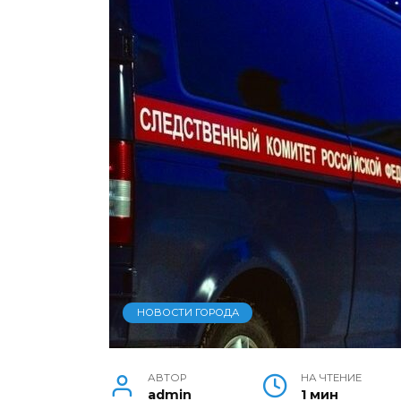
НОВОСТИ ГОРОДА
АВТОР
НА ЧТЕНИЕ
admin
1 мин