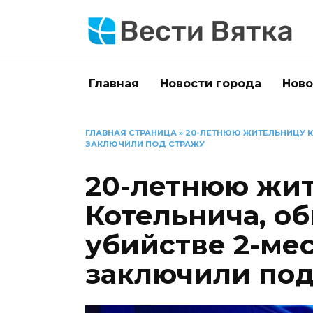
Перейти
к
содержанию
Главная
Новости города
Ново
ГЛАВНАЯ СТРАНИЦА
»
20-ЛЕТНЮЮ ЖИТЕЛЬНИЦУ К
ЗАКЛЮЧИЛИ ПОД СТРАЖУ
20-летнюю жи
Котельнича, о
убийстве 2-мес
заключили под