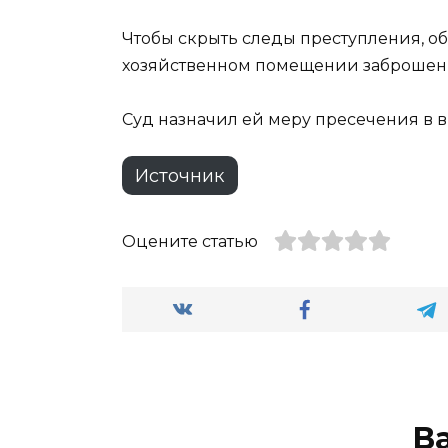
Чтобы скрыть следы преступления, об
хозяйственном помещении заброшенн
Суд назначил ей меру пресечения в в
Источник
Оцените статью
В